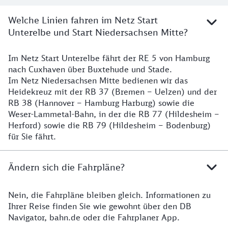
Welche Linien fahren im Netz Start
Unterelbe und Start Niedersachsen Mitte?
Im Netz Start Unterelbe fährt der RE 5 von Hamburg
Details
nach Cuxhaven über Buxtehude und Stade.
Im Netz Niedersachsen Mitte bedienen wir das
Heidekreuz mit der RB 37 (Bremen – Uelzen) und der
RB 38 (Hannover – Hamburg Harburg) sowie die
Weser-Lammetal-Bahn, in der die RB 77 (Hildesheim –
Herford) sowie die RB 79 (Hildesheim – Bodenburg)
für Sie fährt.
Ändern sich die Fahrpläne?
Nein, die Fahrpläne bleiben gleich. Informationen zu
Details zu den Fahrplänen
Ihrer Reise finden Sie wie gewohnt über den DB
Navigator, bahn.de oder die Fahrplaner App.