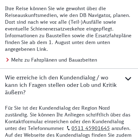
Ihre Reise können Sie wie gewohnt über die
Details zu Baustelle
Reiseauskunftsmedien, wie den DB Navigator, planen.
Dort sind nach wie vor alle (Teil-)Ausfälle sowie
eventuelle Schienenersatzverkehre eingepflegt.
Informationen zu Baustellen sowie die Ersatzfahrpläne
finden Sie ab dem 1. August unter dem unten
angegebenen Link.
Mehr zu Fahrplänen und Bauarbeiten
Wie erreiche ich den Kundendialog / wo
kann ich Fragen stellen oder Lob und Kritik
äußern?
Für Sie ist der Kundendialog der Region Nord
Details zu Kontakt
zuständig. Sie können Ihr Anliegen schriftlich über das
Kontaktformular einreichen oder den Kundendialog
unter der Telefonnummer
0511 45901645
anrufen.
Auf der Webseite des Kundendialogs finden Sie zudem