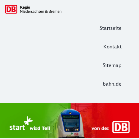
Hauptnavigation
Startseite
Kontakt
Sitemap
bahn.de
Start Unterelbe und Start Niedersac
Ab August 2026 ist Start Teil der DB Regio. Ziel ist ein 