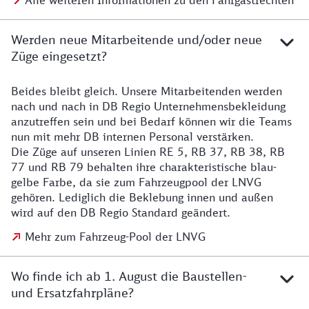
Alle weiteren Informationen zu den Fahrgastrechten
Werden neue Mitarbeitende und/oder neue
Züge eingesetzt?
Beides bleibt gleich. Unsere Mitarbeitenden werden
Details zu den Mitarbeitenden
nach und nach in DB Regio Unternehmensbekleidung
anzutreffen sein und bei Bedarf können wir die Teams
nun mit mehr DB internen Personal verstärken.
Die Züge auf unseren Linien RE 5, RB 37, RB 38, RB
77 und RB 79 behalten ihre charakteristische blau-
gelbe Farbe, da sie zum Fahrzeugpool der LNVG
gehören. Lediglich die Beklebung innen und außen
wird auf den DB Regio Standard geändert.
Mehr zum Fahrzeug-Pool der LNVG
Wo finde ich ab 1. August die Baustellen-
und Ersatzfahrpläne?