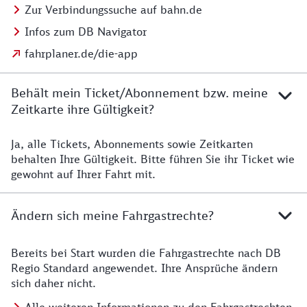
Zur Verbindungssuche auf bahn.de
Infos zum DB Navigator
fahrplaner.de/die-app
Behält mein Ticket/Abonnement bzw. meine
Zeitkarte ihre Gültigkeit?
Ja, alle Tickets, Abonnements sowie Zeitkarten
Details zur Zeitkarte
behalten Ihre Gültigkeit. Bitte führen Sie ihr Ticket wie
gewohnt auf Ihrer Fahrt mit.
Ändern sich meine Fahrgastrechte?
Bereits bei Start wurden die Fahrgastrechte nach DB
Details zu Fahrgastrechten
Regio Standard angewendet. Ihre Ansprüche ändern
sich daher nicht.