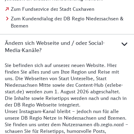
Zum Fundservice der Stadt Cuxhaven
Zum Kundendialog der DB Regio Niedersachsen &
Bremen
Ändern sich Webseite und / oder Social-
Media-Kanäle?
Sie befinden sich auf unserer neuen Website. Hier
Details zur Website
finden Sie alles rund um Ihre Region und Reise mit
uns. Die Webseiten von Start Unterelbe, Start
Niedersachsen Mitte sowie der Content-Hub (erlebe-
start.de) werden zum 1. August 2026 abgeschaltet.
Die Inhalte sowie Reisetipps werden nach und nach in
der DB Regio Webseite integriert.
Unser Instagram-Kanal bleibt – jedoch nun für alle
unsere DB Regio Netze in Niedersachsen und Bremen.
Sie finden uns unter dem Nutzernamen db.regio.nord –
schauen Sie für Reisetipps, humorvolle Posts,