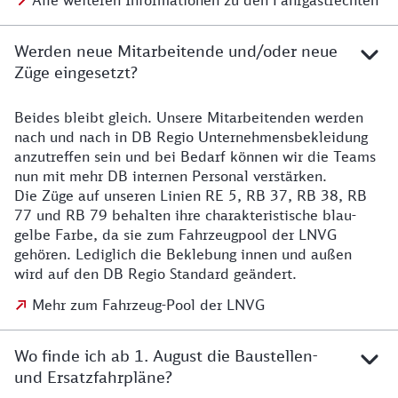
Alle weiteren Informationen zu den Fahrgastrechten
Werden neue Mitarbeitende und/oder neue
Züge eingesetzt?
Beides bleibt gleich. Unsere Mitarbeitenden werden
Details zu den Mitarbeitenden
nach und nach in DB Regio Unternehmensbekleidung
anzutreffen sein und bei Bedarf können wir die Teams
nun mit mehr DB internen Personal verstärken.
Die Züge auf unseren Linien RE 5, RB 37, RB 38, RB
77 und RB 79 behalten ihre charakteristische blau-
gelbe Farbe, da sie zum Fahrzeugpool der LNVG
gehören. Lediglich die Beklebung innen und außen
wird auf den DB Regio Standard geändert.
Mehr zum Fahrzeug-Pool der LNVG
Wo finde ich ab 1. August die Baustellen-
und Ersatzfahrpläne?