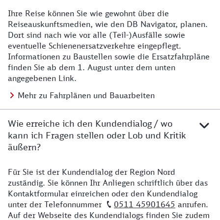
Ihre Reise können Sie wie gewohnt über die
Details zu Baustelle
Reiseauskunftsmedien, wie den DB Navigator, planen.
Dort sind nach wie vor alle (Teil-)Ausfälle sowie
eventuelle Schienenersatzverkehre eingepflegt.
Informationen zu Baustellen sowie die Ersatzfahrpläne
finden Sie ab dem 1. August unter dem unten
angegebenen Link.
Mehr zu Fahrplänen und Bauarbeiten
Wie erreiche ich den Kundendialog / wo
kann ich Fragen stellen oder Lob und Kritik
äußern?
Für Sie ist der Kundendialog der Region Nord
Details zu Kontakt
zuständig. Sie können Ihr Anliegen schriftlich über das
Kontaktformular einreichen oder den Kundendialog
unter der Telefonnummer
0511 45901645
anrufen.
Auf der Webseite des Kundendialogs finden Sie zudem