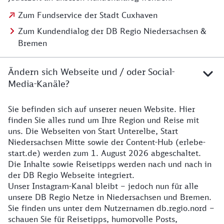
Zum Fundservice der Stadt Cuxhaven
Zum Kundendialog der DB Regio Niedersachsen &
Bremen
Ändern sich Webseite und / oder Social-
Media-Kanäle?
Sie befinden sich auf unserer neuen Website. Hier
Details zur Website
finden Sie alles rund um Ihre Region und Reise mit
uns. Die Webseiten von Start Unterelbe, Start
Niedersachsen Mitte sowie der Content-Hub (erlebe-
start.de) werden zum 1. August 2026 abgeschaltet.
Die Inhalte sowie Reisetipps werden nach und nach in
der DB Regio Webseite integriert.
Unser Instagram-Kanal bleibt – jedoch nun für alle
unsere DB Regio Netze in Niedersachsen und Bremen.
Sie finden uns unter dem Nutzernamen db.regio.nord –
schauen Sie für Reisetipps, humorvolle Posts,