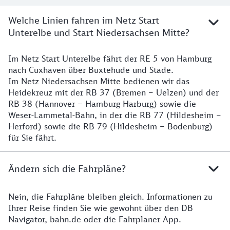
Welche Linien fahren im Netz Start
Unterelbe und Start Niedersachsen Mitte?
Im Netz Start Unterelbe fährt der RE 5 von Hamburg
Details
nach Cuxhaven über Buxtehude und Stade.
Im Netz Niedersachsen Mitte bedienen wir das
Heidekreuz mit der RB 37 (Bremen – Uelzen) und der
RB 38 (Hannover – Hamburg Harburg) sowie die
Weser-Lammetal-Bahn, in der die RB 77 (Hildesheim –
Herford) sowie die RB 79 (Hildesheim – Bodenburg)
für Sie fährt.
Ändern sich die Fahrpläne?
Nein, die Fahrpläne bleiben gleich. Informationen zu
Details zu den Fahrplänen
Ihrer Reise finden Sie wie gewohnt über den DB
Navigator, bahn.de oder die Fahrplaner App.