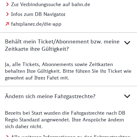
Zur Verbindungssuche auf bahn.de
Infos zum DB Navigator
fahrplaner.de/die-app
Behält mein Ticket/Abonnement bzw. meine
Zeitkarte ihre Gültigkeit?
Ja, alle Tickets, Abonnements sowie Zeitkarten
Details zur Zeitkarte
behalten Ihre Gültigkeit. Bitte führen Sie ihr Ticket wie
gewohnt auf Ihrer Fahrt mit.
Ändern sich meine Fahrgastrechte?
Bereits bei Start wurden die Fahrgastrechte nach DB
Details zu Fahrgastrechten
Regio Standard angewendet. Ihre Ansprüche ändern
sich daher nicht.