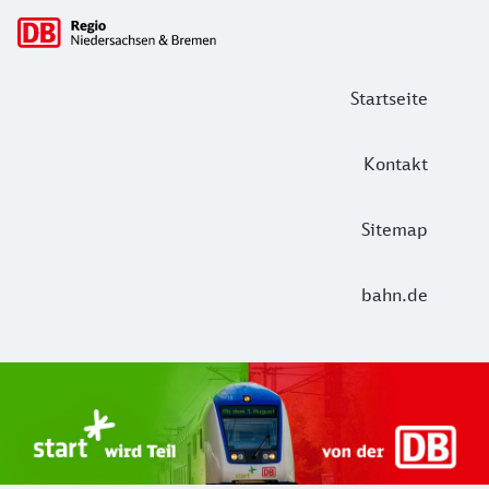
Hauptnavigation
Startseite
Kontakt
Sitemap
bahn.de
Start Unterelbe und Start Niedersac
Ab August 2026 ist Start Teil der DB Regio. Ziel ist ein 