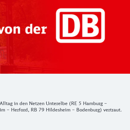
er Alltag in den Netzen Unterelbe (RE 5 Hamburg –
m – Herford, RB 79 Hildesheim – Bodenburg) vertraut.