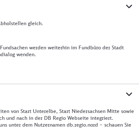
holstellen gleich.
e Fundsachen werden weiterhin im Fundbüro der Stadt
ndialog wenden.
iten von Start Unterelbe, Start Niedersachsen Mitte sowie
h und nach in der DB Regio Webseite integriert.
 uns unter dem Nutzernamen db.regio.nord – schauen Sie