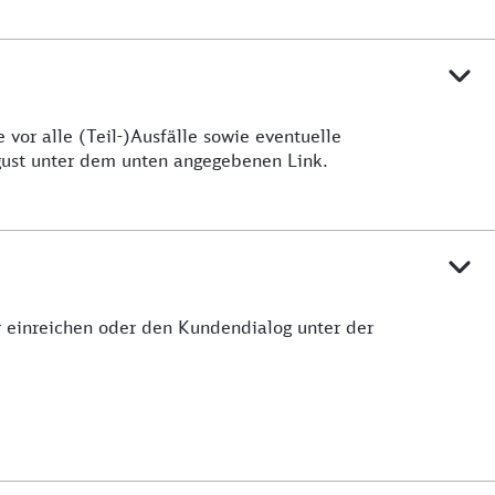
vor alle (Teil-)Ausfälle sowie eventuelle
ugust unter dem unten angegebenen Link.
ar einreichen oder den Kundendialog unter der