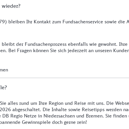
 wieder?
9) bleiben Ihr Kontakt zum Fundsachenservice sowie die Ab
 bleibt der Fundsachenprozess ebenfalls wie gewohnt. Ihr
n. Bei Fragen können Sie sich jederzeit an unseren Kunde
emen
le?
 Sie alles rund um Ihre Region und Reise mit uns. Die Webse
2026 abgeschaltet. Die Inhalte sowie Reisetipps werden nac
re DB Regio Netze in Niedersachsen und Bremen. Sie finden
 spannende Gewinnspiele doch gerne rein!