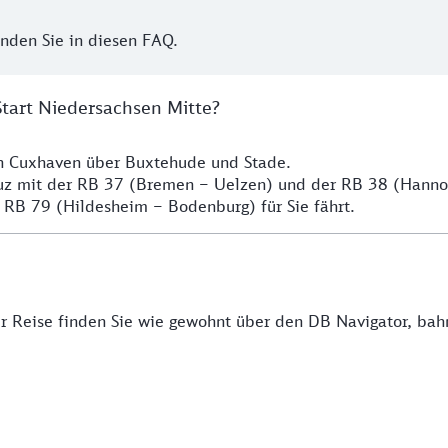
inden Sie in diesen FAQ.
Start Niedersachsen Mitte?
ch Cuxhaven über Buxtehude und Stade.
euz mit der RB 37 (Bremen – Uelzen) und der RB 38 (Hann
 RB 79 (Hildesheim – Bodenburg) für Sie fährt.
rer Reise finden Sie wie gewohnt über den DB Navigator, ba