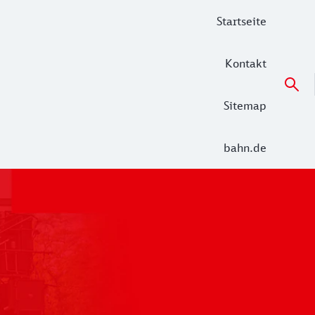
Startseite
Kontakt
Sitemap
bahn.de
 der Alltag in den Netzen Unterelbe (RE 5 Hamburg – Cuxha