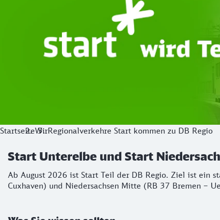
Startseite
Wir
Regionalverkehre Start kommen zu DB Regio
Start Unterelbe und Start Niedersa
Ab August 2026 ist Start Teil der DB Regio. Ziel ist ein 
Cuxhaven) und Niedersachsen Mitte (RB 37 Bremen – Ue