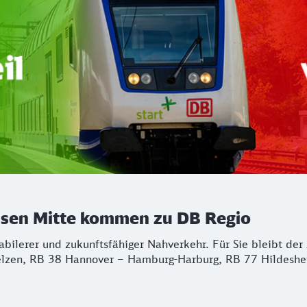
chsen Mitte kommen zu DB Regio
stabilerer und zukunftsfähiger Nahverkehr. Für Sie bleibt d
lzen, RB 38 Hannover – Hamburg-Harburg, RB 77 Hildeshei