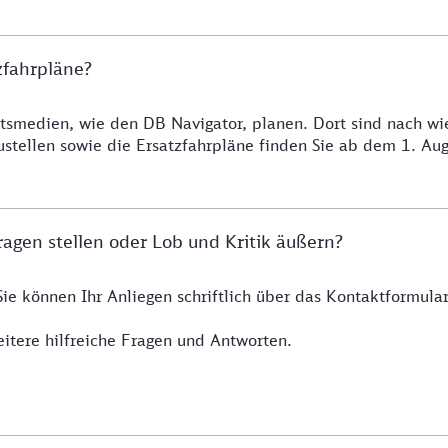
zfahrpläne?
smedien, wie den DB Navigator, planen. Dort sind nach wie 
ustellen sowie die Ersatzfahrpläne finden Sie ab dem 1. A
agen stellen oder Lob und Kritik äußern?
Sie können Ihr Anliegen schriftlich über das Kontaktformul
itere hilfreiche Fragen und Antworten.