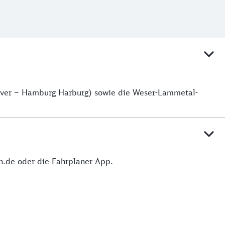
over – Hamburg Harburg) sowie die Weser-Lammetal-
hn.de oder die Fahrplaner App.