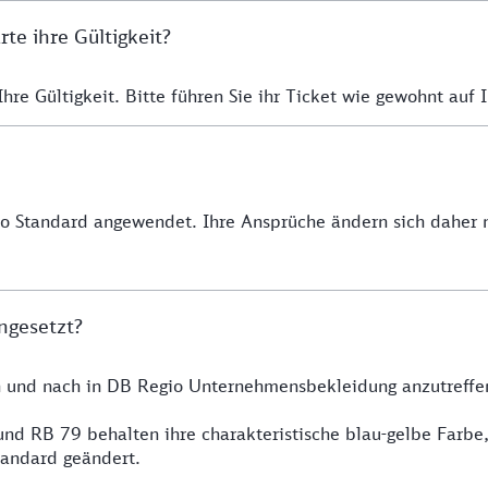
e ihre Gültigkeit?
re Gültigkeit. Bitte führen Sie ihr Ticket wie gewohnt auf I
io Standard angewendet. Ihre Ansprüche ändern sich daher n
ngesetzt?
h und nach in DB Regio Unternehmensbekleidung anzutreffe
nd RB 79 behalten ihre charakteristische blau-gelbe Farbe
tandard geändert.