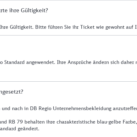
e ihre Gültigkeit?
re Gültigkeit. Bitte führen Sie ihr Ticket wie gewohnt auf I
io Standard angewendet. Ihre Ansprüche ändern sich daher n
ngesetzt?
h und nach in DB Regio Unternehmensbekleidung anzutreffe
nd RB 79 behalten ihre charakteristische blau-gelbe Farbe
tandard geändert.