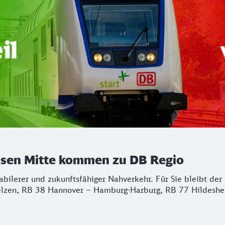
chsen Mitte kommen zu DB Regio
stabilerer und zukunftsfähiger Nahverkehr. Für Sie bleibt d
lzen, RB 38 Hannover – Hamburg-Harburg, RB 77 Hildeshei