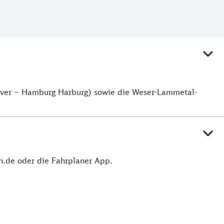
over – Hamburg Harburg) sowie die Weser-Lammetal-
hn.de oder die Fahrplaner App.