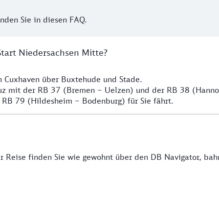
inden Sie in diesen FAQ.
Start Niedersachsen Mitte?
ch Cuxhaven über Buxtehude und Stade.
euz mit der RB 37 (Bremen – Uelzen) und der RB 38 (Hann
 RB 79 (Hildesheim – Bodenburg) für Sie fährt.
rer Reise finden Sie wie gewohnt über den DB Navigator, ba