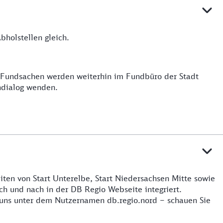
holstellen gleich.
e Fundsachen werden weiterhin im Fundbüro der Stadt
ndialog wenden.
iten von Start Unterelbe, Start Niedersachsen Mitte sowie
h und nach in der DB Regio Webseite integriert.
 uns unter dem Nutzernamen db.regio.nord – schauen Sie