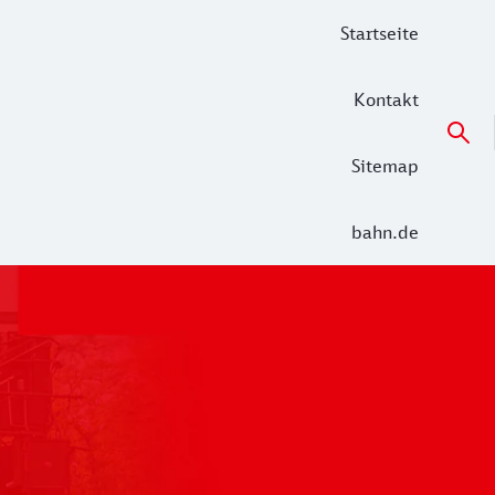
Startseite
Kontakt
Sitemap
bahn.de
 der Alltag in den Netzen Unterelbe (RE 5 Hamburg – Cuxha