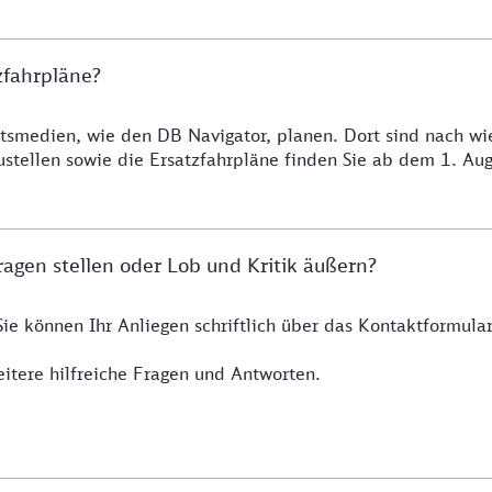
zfahrpläne?
smedien, wie den DB Navigator, planen. Dort sind nach wie 
ustellen sowie die Ersatzfahrpläne finden Sie ab dem 1. A
agen stellen oder Lob und Kritik äußern?
Sie können Ihr Anliegen schriftlich über das Kontaktformul
itere hilfreiche Fragen und Antworten.