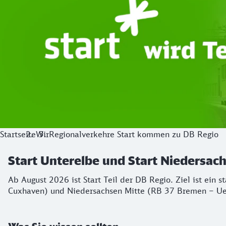
Startseite
Wir
Regionalverkehre Start kommen zu DB Regio
Start Unterelbe und Start Niedersa
Ab August 2026 ist Start Teil der DB Regio. Ziel ist ein 
Cuxhaven) und Niedersachsen Mitte (RB 37 Bremen – Ue