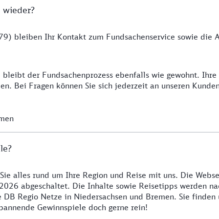
 wieder?
9) bleiben Ihr Kontakt zum Fundsachenservice sowie die Ab
 bleibt der Fundsachenprozess ebenfalls wie gewohnt. Ihr
n. Bei Fragen können Sie sich jederzeit an unseren Kunde
emen
le?
 Sie alles rund um Ihre Region und Reise mit uns. Die Webse
2026 abgeschaltet. Die Inhalte sowie Reisetipps werden nac
re DB Regio Netze in Niedersachsen und Bremen. Sie finden
 spannende Gewinnspiele doch gerne rein!