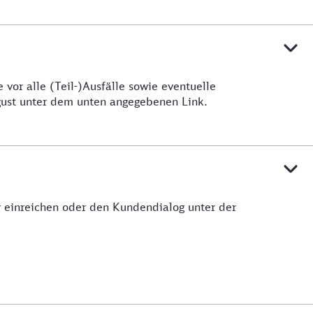
vor alle (Teil-)Ausfälle sowie eventuelle
ugust unter dem unten angegebenen Link.
ar einreichen oder den Kundendialog unter der