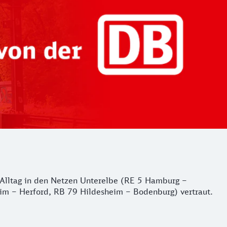
er Alltag in den Netzen Unterelbe (RE 5 Hamburg –
m – Herford, RB 79 Hildesheim – Bodenburg) vertraut.