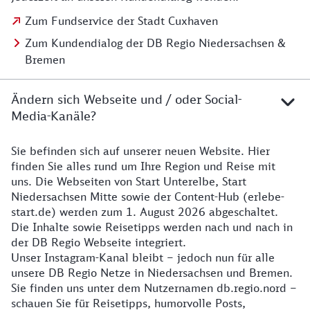
Zum Fundservice der Stadt Cuxhaven
Zum Kundendialog der DB Regio Niedersachsen &
Bremen
Ändern sich Webseite und / oder Social-
Media-Kanäle?
Sie befinden sich auf unserer neuen Website. Hier
Details zur Website
finden Sie alles rund um Ihre Region und Reise mit
uns. Die Webseiten von Start Unterelbe, Start
Niedersachsen Mitte sowie der Content-Hub (erlebe-
start.de) werden zum 1. August 2026 abgeschaltet.
Die Inhalte sowie Reisetipps werden nach und nach in
der DB Regio Webseite integriert.
Unser Instagram-Kanal bleibt – jedoch nun für alle
unsere DB Regio Netze in Niedersachsen und Bremen.
Sie finden uns unter dem Nutzernamen db.regio.nord –
schauen Sie für Reisetipps, humorvolle Posts,