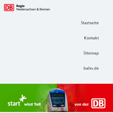
Hauptnavigation
Startseite
Kontakt
Sitemap
bahn.de
Start Unterelbe und Start Niedersac
Ab August 2026 ist Start Teil der DB Regio. Ziel ist ein 