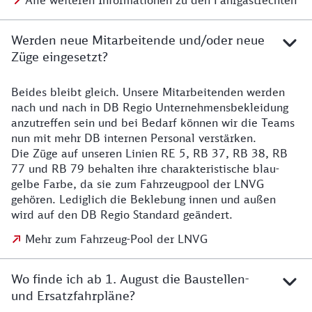
Alle weiteren Informationen zu den Fahrgastrechten
Werden neue Mitarbeitende und/oder neue
Züge eingesetzt?
Beides bleibt gleich. Unsere Mitarbeitenden werden
Details zu den Mitarbeitenden
nach und nach in DB Regio Unternehmensbekleidung
anzutreffen sein und bei Bedarf können wir die Teams
nun mit mehr DB internen Personal verstärken.
Die Züge auf unseren Linien RE 5, RB 37, RB 38, RB
77 und RB 79 behalten ihre charakteristische blau-
gelbe Farbe, da sie zum Fahrzeugpool der LNVG
gehören. Lediglich die Beklebung innen und außen
wird auf den DB Regio Standard geändert.
Mehr zum Fahrzeug-Pool der LNVG
Wo finde ich ab 1. August die Baustellen-
und Ersatzfahrpläne?