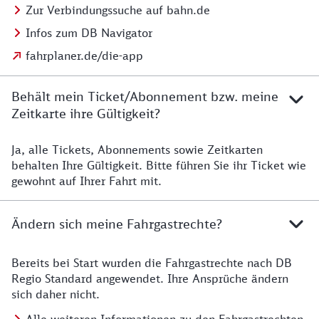
Zur Verbindungssuche auf bahn.de
Infos zum DB Navigator
fahrplaner.de/die-app
Behält mein Ticket/Abonnement bzw. meine
Zeitkarte ihre Gültigkeit?
Ja, alle Tickets, Abonnements sowie Zeitkarten
Details zur Zeitkarte
behalten Ihre Gültigkeit. Bitte führen Sie ihr Ticket wie
gewohnt auf Ihrer Fahrt mit.
Ändern sich meine Fahrgastrechte?
Bereits bei Start wurden die Fahrgastrechte nach DB
Details zu Fahrgastrechten
Regio Standard angewendet. Ihre Ansprüche ändern
sich daher nicht.