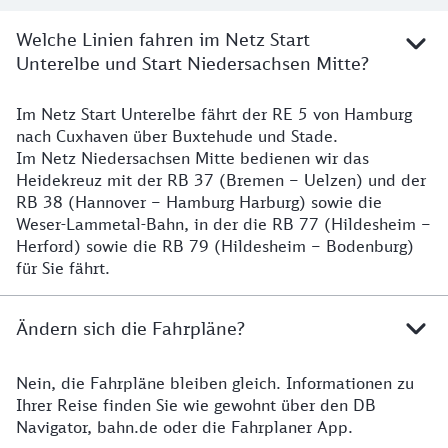
Welche Linien fahren im Netz Start
Unterelbe und Start Niedersachsen Mitte?
Im Netz Start Unterelbe fährt der RE 5 von Hamburg
Details
nach Cuxhaven über Buxtehude und Stade.
Im Netz Niedersachsen Mitte bedienen wir das
Heidekreuz mit der RB 37 (Bremen – Uelzen) und der
RB 38 (Hannover – Hamburg Harburg) sowie die
Weser-Lammetal-Bahn, in der die RB 77 (Hildesheim –
Herford) sowie die RB 79 (Hildesheim – Bodenburg)
für Sie fährt.
Ändern sich die Fahrpläne?
Nein, die Fahrpläne bleiben gleich. Informationen zu
Details zu den Fahrplänen
Ihrer Reise finden Sie wie gewohnt über den DB
Navigator, bahn.de oder die Fahrplaner App.