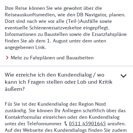
Ihre Reise können Sie wie gewohnt über die
Details zu Baustelle
Reiseauskunftsmedien, wie den DB Navigator, planen.
Dort sind nach wie vor alle (Teil-)Ausfälle sowie
eventuelle Schienenersatzverkehre eingepflegt.
Informationen zu Baustellen sowie die Ersatzfahrpläne
finden Sie ab dem 1. August unter dem unten
angegebenen Link.
Mehr zu Fahrplänen und Bauarbeiten
Wie erreiche ich den Kundendialog / wo
kann ich Fragen stellen oder Lob und Kritik
äußern?
Für Sie ist der Kundendialog der Region Nord
Details zu Kontakt
zuständig. Sie können Ihr Anliegen schriftlich über das
Kontaktformular einreichen oder den Kundendialog
unter der Telefonnummer
0511 45901645
anrufen.
Auf der Webseite des Kundendialogs finden Sie zudem