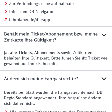
Zur Verbindungssuche auf bahn.de
Infos zum DB Navigator
fahrplaner.de/die-app
Behält mein Ticket/Abonnement bzw. meine
Zeitkarte ihre Gültigkeit?
Ja, alle Tickets, Abonnements sowie Zeitkarten
Details zur Zeitkarte
behalten Ihre Gültigkeit. Bitte führen Sie ihr Ticket wie
gewohnt auf Ihrer Fahrt mit.
Ändern sich meine Fahrgastrechte?
Bereits bei Start wurden die Fahrgastrechte nach DB
Details zu Fahrgastrechten
Regio Standard angewendet. Ihre Ansprüche ändern
sich daher nicht.