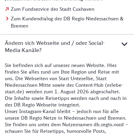
Zum Fundservice der Stadt Cuxhaven
Zum Kundendialog der DB Regio Niedersachsen &
Bremen
Ändern sich Webseite und / oder Social-
Media-Kanäle?
Sie befinden sich auf unserer neuen Website. Hier
Details zur Website
finden Sie alles rund um Ihre Region und Reise mit
uns. Die Webseiten von Start Unterelbe, Start
Niedersachsen Mitte sowie der Content-Hub (erlebe-
start.de) werden zum 1. August 2026 abgeschaltet.
Die Inhalte sowie Reisetipps werden nach und nach in
der DB Regio Webseite integriert.
Unser Instagram-Kanal bleibt – jedoch nun für alle
unsere DB Regio Netze in Niedersachsen und Bremen.
Sie finden uns unter dem Nutzernamen db.regio.nord –
schauen Sie für Reisetipps, humorvolle Posts,