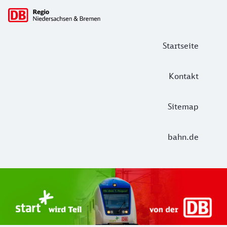
Hauptnavigation
Startseite
Kontakt
Sitemap
bahn.de
Start Unterelbe und Start Niedersac
Ab August 2026 ist Start Teil der DB Regio. Ziel ist ein 