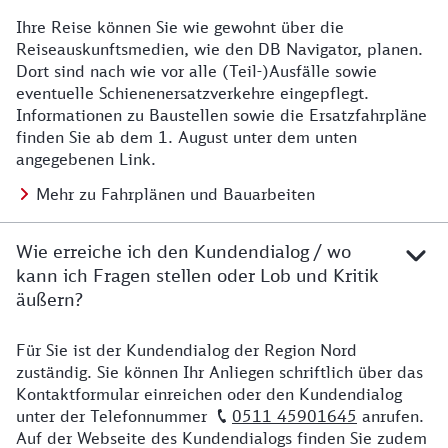
Ihre Reise können Sie wie gewohnt über die
Details zu Baustelle
Reiseauskunftsmedien, wie den DB Navigator, planen.
Dort sind nach wie vor alle (Teil-)Ausfälle sowie
eventuelle Schienenersatzverkehre eingepflegt.
Informationen zu Baustellen sowie die Ersatzfahrpläne
finden Sie ab dem 1. August unter dem unten
angegebenen Link.
Mehr zu Fahrplänen und Bauarbeiten
Wie erreiche ich den Kundendialog / wo
kann ich Fragen stellen oder Lob und Kritik
äußern?
Für Sie ist der Kundendialog der Region Nord
Details zu Kontakt
zuständig. Sie können Ihr Anliegen schriftlich über das
Kontaktformular einreichen oder den Kundendialog
unter der Telefonnummer
0511 45901645
anrufen.
Auf der Webseite des Kundendialogs finden Sie zudem