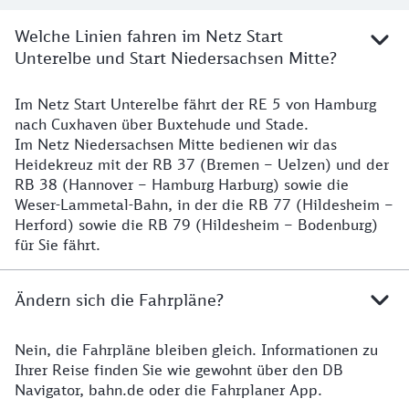
Welche Linien fahren im Netz Start
Unterelbe und Start Niedersachsen Mitte?
Im Netz Start Unterelbe fährt der RE 5 von Hamburg
Details
nach Cuxhaven über Buxtehude und Stade.
Im Netz Niedersachsen Mitte bedienen wir das
Heidekreuz mit der RB 37 (Bremen – Uelzen) und der
RB 38 (Hannover – Hamburg Harburg) sowie die
Weser-Lammetal-Bahn, in der die RB 77 (Hildesheim –
Herford) sowie die RB 79 (Hildesheim – Bodenburg)
für Sie fährt.
Ändern sich die Fahrpläne?
Nein, die Fahrpläne bleiben gleich. Informationen zu
Details zu den Fahrplänen
Ihrer Reise finden Sie wie gewohnt über den DB
Navigator, bahn.de oder die Fahrplaner App.