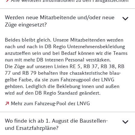
Alle weiteren Informationen zu den Fahrgastrechten
Werden neue Mitarbeitende und/oder neue
Züge eingesetzt?
Beides bleibt gleich. Unsere Mitarbeitenden werden
Details zu den Mitarbeitenden
nach und nach in DB Regio Unternehmensbekleidung
anzutreffen sein und bei Bedarf können wir die Teams
nun mit mehr DB internen Personal verstärken.
Die Züge auf unseren Linien RE 5, RB 37, RB 38, RB
77 und RB 79 behalten ihre charakteristische blau-
gelbe Farbe, da sie zum Fahrzeugpool der LNVG
gehören. Lediglich die Beklebung innen und außen
wird auf den DB Regio Standard geändert.
Mehr zum Fahrzeug-Pool der LNVG
Wo finde ich ab 1. August die Baustellen-
und Ersatzfahrpläne?