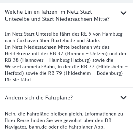
Welche Linien fahren im Netz Start
Unterelbe und Start Niedersachsen Mitte?
Im Netz Start Unterelbe fährt der RE 5 von Hamburg
Details
nach Cuxhaven über Buxtehude und Stade.
Im Netz Niedersachsen Mitte bedienen wir das
Heidekreuz mit der RB 37 (Bremen – Uelzen) und der
RB 38 (Hannover – Hamburg Harburg) sowie die
Weser-Lammetal-Bahn, in der die RB 77 (Hildesheim –
Herford) sowie die RB 79 (Hildesheim – Bodenburg)
für Sie fährt.
Ändern sich die Fahrpläne?
Nein, die Fahrpläne bleiben gleich. Informationen zu
Details zu den Fahrplänen
Ihrer Reise finden Sie wie gewohnt über den DB
Navigator, bahn.de oder die Fahrplaner App.