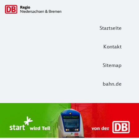
Hauptnavigation
Startseite
Kontakt
Sitemap
bahn.de
Start Unterelbe und Start Niedersac
Ab August 2026 ist Start Teil der DB Regio. Ziel ist ein 