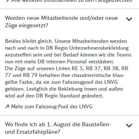
Alle weiteren Informationen zu den Fahrgastrechten
Werden neue Mitarbeitende und/oder neue
Züge eingesetzt?
Beides bleibt gleich. Unsere Mitarbeitenden werden
Details zu den Mitarbeitenden
nach und nach in DB Regio Unternehmensbekleidung
anzutreffen sein und bei Bedarf können wir die Teams
nun mit mehr DB internen Personal verstärken.
Die Züge auf unseren Linien RE 5, RB 37, RB 38, RB
77 und RB 79 behalten ihre charakteristische blau-
gelbe Farbe, da sie zum Fahrzeugpool der LNVG
gehören. Lediglich die Beklebung innen und außen
wird auf den DB Regio Standard geändert.
Mehr zum Fahrzeug-Pool der LNVG
Wo finde ich ab 1. August die Baustellen-
und Ersatzfahrpläne?