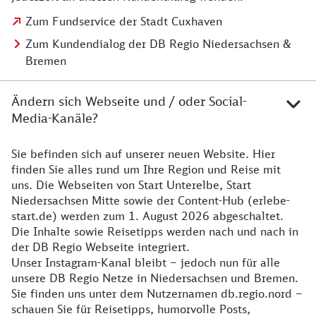
Zum Fundservice der Stadt Cuxhaven
Zum Kundendialog der DB Regio Niedersachsen &
Bremen
Ändern sich Webseite und / oder Social-
Media-Kanäle?
Sie befinden sich auf unserer neuen Website. Hier
Details zur Website
finden Sie alles rund um Ihre Region und Reise mit
uns. Die Webseiten von Start Unterelbe, Start
Niedersachsen Mitte sowie der Content-Hub (erlebe-
start.de) werden zum 1. August 2026 abgeschaltet.
Die Inhalte sowie Reisetipps werden nach und nach in
der DB Regio Webseite integriert.
Unser Instagram-Kanal bleibt – jedoch nun für alle
unsere DB Regio Netze in Niedersachsen und Bremen.
Sie finden uns unter dem Nutzernamen db.regio.nord –
schauen Sie für Reisetipps, humorvolle Posts,