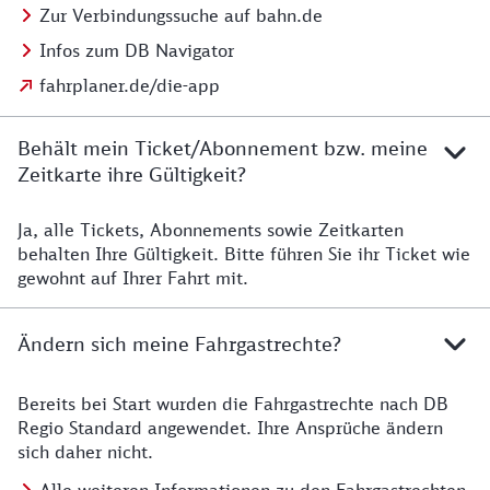
Zur Verbindungssuche auf bahn.de
Infos zum DB Navigator
fahrplaner.de/die-app
Behält mein Ticket/Abonnement bzw. meine
Zeitkarte ihre Gültigkeit?
Ja, alle Tickets, Abonnements sowie Zeitkarten
Details zur Zeitkarte
behalten Ihre Gültigkeit. Bitte führen Sie ihr Ticket wie
gewohnt auf Ihrer Fahrt mit.
Ändern sich meine Fahrgastrechte?
Bereits bei Start wurden die Fahrgastrechte nach DB
Details zu Fahrgastrechten
Regio Standard angewendet. Ihre Ansprüche ändern
sich daher nicht.