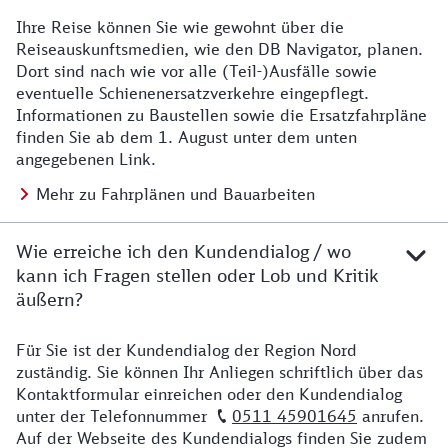
Ihre Reise können Sie wie gewohnt über die
Details zu Baustelle
Reiseauskunftsmedien, wie den DB Navigator, planen.
Dort sind nach wie vor alle (Teil-)Ausfälle sowie
eventuelle Schienenersatzverkehre eingepflegt.
Informationen zu Baustellen sowie die Ersatzfahrpläne
finden Sie ab dem 1. August unter dem unten
angegebenen Link.
Mehr zu Fahrplänen und Bauarbeiten
Wie erreiche ich den Kundendialog / wo
kann ich Fragen stellen oder Lob und Kritik
äußern?
Für Sie ist der Kundendialog der Region Nord
Details zu Kontakt
zuständig. Sie können Ihr Anliegen schriftlich über das
Kontaktformular einreichen oder den Kundendialog
unter der Telefonnummer
0511 45901645
anrufen.
Auf der Webseite des Kundendialogs finden Sie zudem