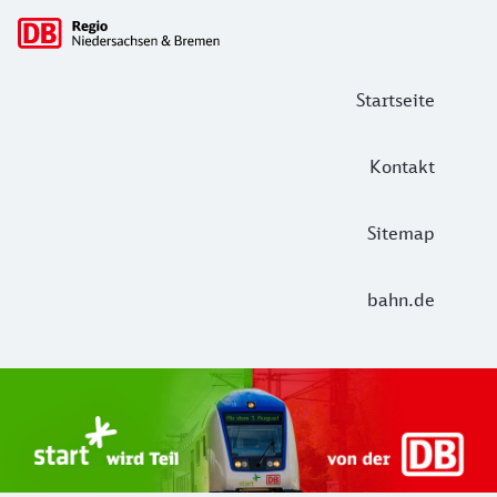
Hauptnavigation
Startseite
Kontakt
Sitemap
bahn.de
Start Unterelbe und Start Niedersac
Ab August 2026 ist Start Teil der DB Regio. Ziel ist ein 