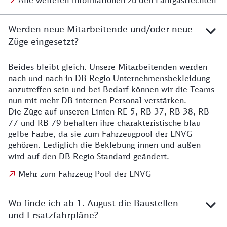
Alle weiteren Informationen zu den Fahrgastrechten
Werden neue Mitarbeitende und/oder neue
Züge eingesetzt?
Beides bleibt gleich. Unsere Mitarbeitenden werden
Details zu den Mitarbeitenden
nach und nach in DB Regio Unternehmensbekleidung
anzutreffen sein und bei Bedarf können wir die Teams
nun mit mehr DB internen Personal verstärken.
Die Züge auf unseren Linien RE 5, RB 37, RB 38, RB
77 und RB 79 behalten ihre charakteristische blau-
gelbe Farbe, da sie zum Fahrzeugpool der LNVG
gehören. Lediglich die Beklebung innen und außen
wird auf den DB Regio Standard geändert.
Mehr zum Fahrzeug-Pool der LNVG
Wo finde ich ab 1. August die Baustellen-
und Ersatzfahrpläne?