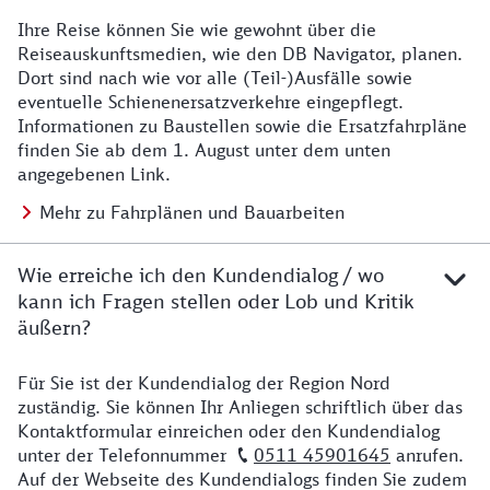
Ihre Reise können Sie wie gewohnt über die
Details zu Baustelle
Reiseauskunftsmedien, wie den DB Navigator, planen.
Dort sind nach wie vor alle (Teil-)Ausfälle sowie
eventuelle Schienenersatzverkehre eingepflegt.
Informationen zu Baustellen sowie die Ersatzfahrpläne
finden Sie ab dem 1. August unter dem unten
angegebenen Link.
Mehr zu Fahrplänen und Bauarbeiten
Wie erreiche ich den Kundendialog / wo
kann ich Fragen stellen oder Lob und Kritik
äußern?
Für Sie ist der Kundendialog der Region Nord
Details zu Kontakt
zuständig. Sie können Ihr Anliegen schriftlich über das
Kontaktformular einreichen oder den Kundendialog
unter der Telefonnummer
0511 45901645
anrufen.
Auf der Webseite des Kundendialogs finden Sie zudem