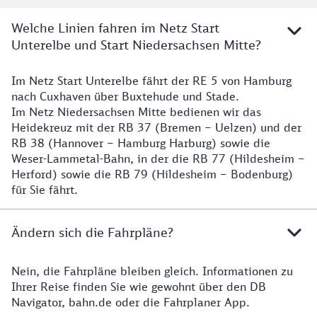
Welche Linien fahren im Netz Start
Unterelbe und Start Niedersachsen Mitte?
Im Netz Start Unterelbe fährt der RE 5 von Hamburg
Details
nach Cuxhaven über Buxtehude und Stade.
Im Netz Niedersachsen Mitte bedienen wir das
Heidekreuz mit der RB 37 (Bremen – Uelzen) und der
RB 38 (Hannover – Hamburg Harburg) sowie die
Weser-Lammetal-Bahn, in der die RB 77 (Hildesheim –
Herford) sowie die RB 79 (Hildesheim – Bodenburg)
für Sie fährt.
Ändern sich die Fahrpläne?
Nein, die Fahrpläne bleiben gleich. Informationen zu
Details zu den Fahrplänen
Ihrer Reise finden Sie wie gewohnt über den DB
Navigator, bahn.de oder die Fahrplaner App.