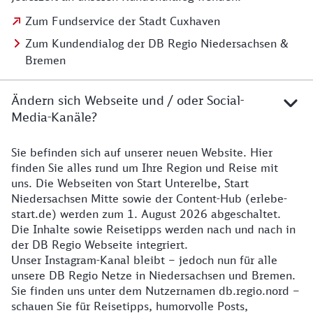
Zum Fundservice der Stadt Cuxhaven
Zum Kundendialog der DB Regio Niedersachsen &
Bremen
Ändern sich Webseite und / oder Social-
Media-Kanäle?
Sie befinden sich auf unserer neuen Website. Hier
Details zur Website
finden Sie alles rund um Ihre Region und Reise mit
uns. Die Webseiten von Start Unterelbe, Start
Niedersachsen Mitte sowie der Content-Hub (erlebe-
start.de) werden zum 1. August 2026 abgeschaltet.
Die Inhalte sowie Reisetipps werden nach und nach in
der DB Regio Webseite integriert.
Unser Instagram-Kanal bleibt – jedoch nun für alle
unsere DB Regio Netze in Niedersachsen und Bremen.
Sie finden uns unter dem Nutzernamen db.regio.nord –
schauen Sie für Reisetipps, humorvolle Posts,