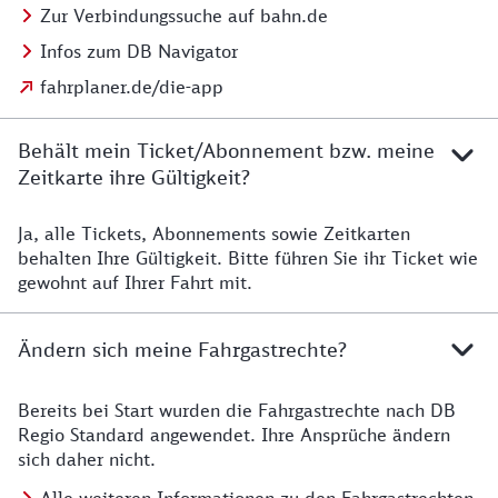
Zur Verbindungssuche auf bahn.de
Infos zum DB Navigator
fahrplaner.de/die-app
Behält mein Ticket/Abonnement bzw. meine
Zeitkarte ihre Gültigkeit?
Ja, alle Tickets, Abonnements sowie Zeitkarten
Details zur Zeitkarte
behalten Ihre Gültigkeit. Bitte führen Sie ihr Ticket wie
gewohnt auf Ihrer Fahrt mit.
Ändern sich meine Fahrgastrechte?
Bereits bei Start wurden die Fahrgastrechte nach DB
Details zu Fahrgastrechten
Regio Standard angewendet. Ihre Ansprüche ändern
sich daher nicht.