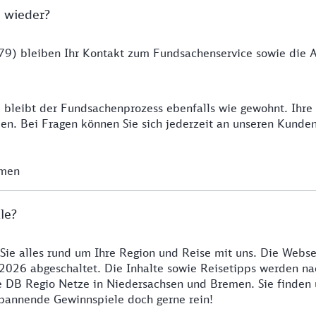
 wieder?
9) bleiben Ihr Kontakt zum Fundsachenservice sowie die Ab
 bleibt der Fundsachenprozess ebenfalls wie gewohnt. Ihr
n. Bei Fragen können Sie sich jederzeit an unseren Kunde
emen
le?
 Sie alles rund um Ihre Region und Reise mit uns. Die Webse
2026 abgeschaltet. Die Inhalte sowie Reisetipps werden nac
re DB Regio Netze in Niedersachsen und Bremen. Sie finden
 spannende Gewinnspiele doch gerne rein!