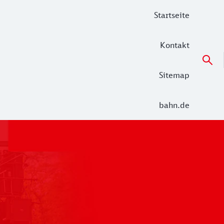
Startseite
Kontakt
Sitemap
bahn.de
 der Alltag in den Netzen Unterelbe (RE 5 Hamburg – Cuxha