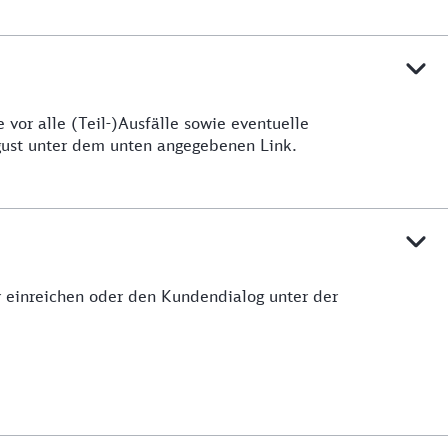
vor alle (Teil-)Ausfälle sowie eventuelle
ugust unter dem unten angegebenen Link.
ar einreichen oder den Kundendialog unter der