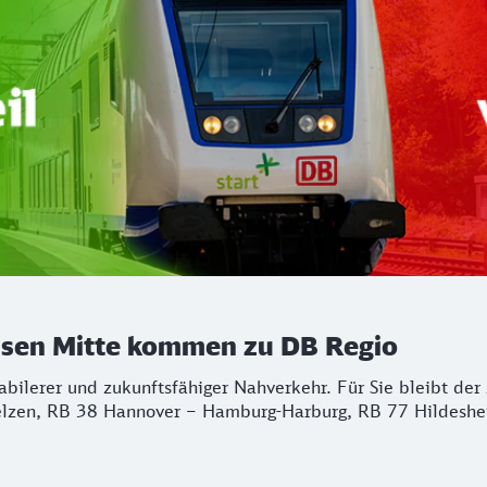
chsen Mitte kommen zu DB Regio
stabilerer und zukunftsfähiger Nahverkehr. Für Sie bleibt d
lzen, RB 38 Hannover – Hamburg-Harburg, RB 77 Hildeshei