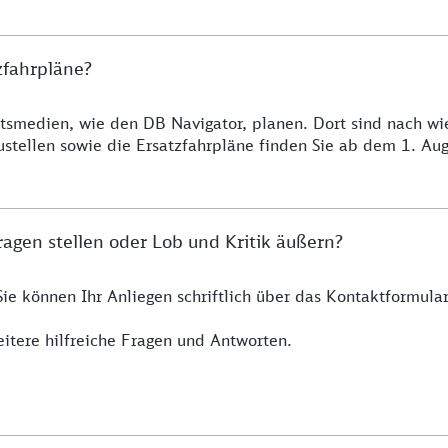
zfahrpläne?
smedien, wie den DB Navigator, planen. Dort sind nach wie 
ustellen sowie die Ersatzfahrpläne finden Sie ab dem 1. A
agen stellen oder Lob und Kritik äußern?
Sie können Ihr Anliegen schriftlich über das Kontaktformul
itere hilfreiche Fragen und Antworten.