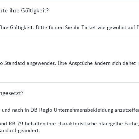
e ihre Gültigkeit?
re Gültigkeit. Bitte führen Sie ihr Ticket wie gewohnt auf I
io Standard angewendet. Ihre Ansprüche ändern sich daher n
ngesetzt?
h und nach in DB Regio Unternehmensbekleidung anzutreffe
nd RB 79 behalten ihre charakteristische blau-gelbe Farbe
tandard geändert.