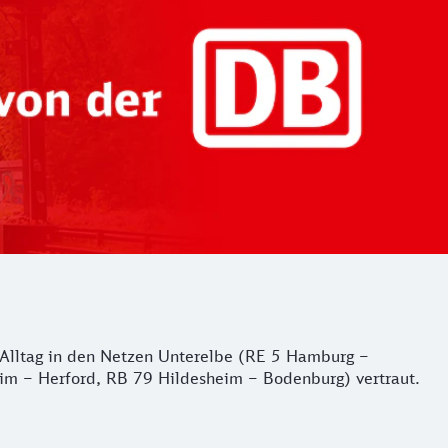
er Alltag in den Netzen Unterelbe (RE 5 Hamburg –
m – Herford, RB 79 Hildesheim – Bodenburg) vertraut.