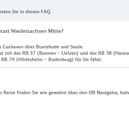
inden Sie in diesen FAQ.
Start Niedersachsen Mitte?
ch Cuxhaven über Buxtehude und Stade.
euz mit der RB 37 (Bremen – Uelzen) und der RB 38 (Hann
 RB 79 (Hildesheim – Bodenburg) für Sie fährt.
rer Reise finden Sie wie gewohnt über den DB Navigator, ba