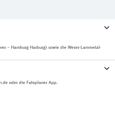
over – Hamburg Harburg) sowie die Weser-Lammetal-
hn.de oder die Fahrplaner App.