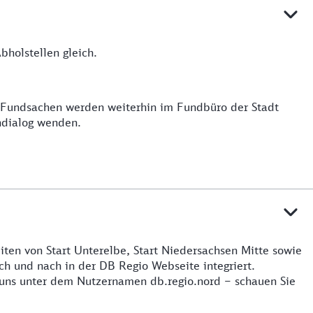
holstellen gleich.
e Fundsachen werden weiterhin im Fundbüro der Stadt
ndialog wenden.
iten von Start Unterelbe, Start Niedersachsen Mitte sowie
h und nach in der DB Regio Webseite integriert.
 uns unter dem Nutzernamen db.regio.nord – schauen Sie