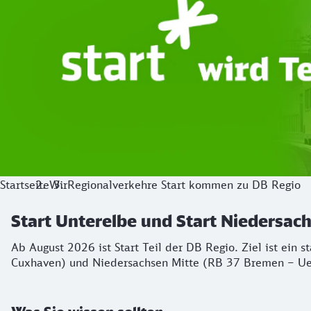
Startseite
Wir
Regionalverkehre Start kommen zu DB Regio
Start Unterelbe und Start Niedersa
Ab August 2026 ist Start Teil der DB Regio. Ziel ist ein 
Cuxhaven) und Niedersachsen Mitte (RB 37 Bremen – Ue