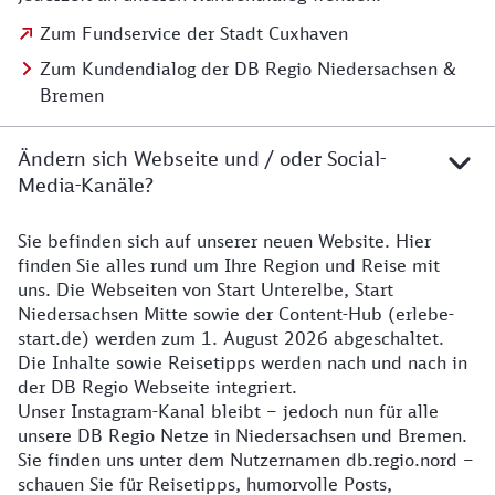
Zum Fundservice der Stadt Cuxhaven
Zum Kundendialog der DB Regio Niedersachsen &
Bremen
Ändern sich Webseite und / oder Social-
Media-Kanäle?
Sie befinden sich auf unserer neuen Website. Hier
Details zur Website
finden Sie alles rund um Ihre Region und Reise mit
uns. Die Webseiten von Start Unterelbe, Start
Niedersachsen Mitte sowie der Content-Hub (erlebe-
start.de) werden zum 1. August 2026 abgeschaltet.
Die Inhalte sowie Reisetipps werden nach und nach in
der DB Regio Webseite integriert.
Unser Instagram-Kanal bleibt – jedoch nun für alle
unsere DB Regio Netze in Niedersachsen und Bremen.
Sie finden uns unter dem Nutzernamen db.regio.nord –
schauen Sie für Reisetipps, humorvolle Posts,