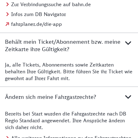
Zur Verbindungssuche auf bahn.de
Infos zum DB Navigator
fahrplaner.de/die-app
Behält mein Ticket/Abonnement bzw. meine
Zeitkarte ihre Gültigkeit?
Ja, alle Tickets, Abonnements sowie Zeitkarten
Details zur Zeitkarte
behalten Ihre Gültigkeit. Bitte führen Sie ihr Ticket wie
gewohnt auf Ihrer Fahrt mit.
Ändern sich meine Fahrgastrechte?
Bereits bei Start wurden die Fahrgastrechte nach DB
Details zu Fahrgastrechten
Regio Standard angewendet. Ihre Ansprüche ändern
sich daher nicht.