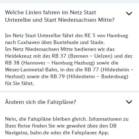
Welche Linien fahren im Netz Start
Unterelbe und Start Niedersachsen Mitte?
Im Netz Start Unterelbe fährt der RE 5 von Hamburg
Details
nach Cuxhaven über Buxtehude und Stade.
Im Netz Niedersachsen Mitte bedienen wir das
Heidekreuz mit der RB 37 (Bremen – Uelzen) und der
RB 38 (Hannover – Hamburg Harburg) sowie die
Weser-Lammetal-Bahn, in der die RB 77 (Hildesheim –
Herford) sowie die RB 79 (Hildesheim – Bodenburg)
für Sie fährt.
Ändern sich die Fahrpläne?
Nein, die Fahrpläne bleiben gleich. Informationen zu
Details zu den Fahrplänen
Ihrer Reise finden Sie wie gewohnt über den DB
Navigator, bahn.de oder die Fahrplaner App.