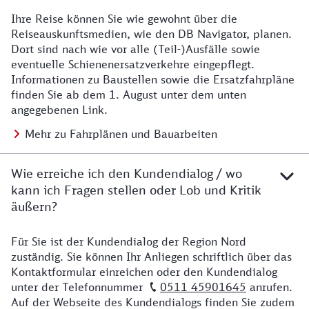
Ihre Reise können Sie wie gewohnt über die
Details zu Baustelle
Reiseauskunftsmedien, wie den DB Navigator, planen.
Dort sind nach wie vor alle (Teil-)Ausfälle sowie
eventuelle Schienenersatzverkehre eingepflegt.
Informationen zu Baustellen sowie die Ersatzfahrpläne
finden Sie ab dem 1. August unter dem unten
angegebenen Link.
Mehr zu Fahrplänen und Bauarbeiten
Wie erreiche ich den Kundendialog / wo
kann ich Fragen stellen oder Lob und Kritik
äußern?
Für Sie ist der Kundendialog der Region Nord
Details zu Kontakt
zuständig. Sie können Ihr Anliegen schriftlich über das
Kontaktformular einreichen oder den Kundendialog
unter der Telefonnummer
0511 45901645
anrufen.
Auf der Webseite des Kundendialogs finden Sie zudem