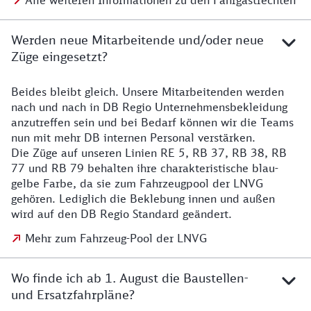
Alle weiteren Informationen zu den Fahrgastrechten
Werden neue Mitarbeitende und/oder neue
Züge eingesetzt?
Beides bleibt gleich. Unsere Mitarbeitenden werden
Details zu den Mitarbeitenden
nach und nach in DB Regio Unternehmensbekleidung
anzutreffen sein und bei Bedarf können wir die Teams
nun mit mehr DB internen Personal verstärken.
Die Züge auf unseren Linien RE 5, RB 37, RB 38, RB
77 und RB 79 behalten ihre charakteristische blau-
gelbe Farbe, da sie zum Fahrzeugpool der LNVG
gehören. Lediglich die Beklebung innen und außen
wird auf den DB Regio Standard geändert.
Mehr zum Fahrzeug-Pool der LNVG
Wo finde ich ab 1. August die Baustellen-
und Ersatzfahrpläne?