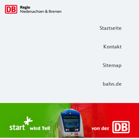
Hauptnavigation
Startseite
Kontakt
Sitemap
bahn.de
Start Unterelbe und Start Niedersac
Ab August 2026 ist Start Teil der DB Regio. Ziel ist ein 